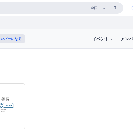
イベント
メン
ンバーになる